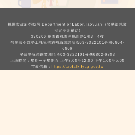
桃園市政府勞動局 Department of Labor,Taoyuan. (勞動部就業
安定基金補助)
330206 桃園市桃園區縣府路1號3、4樓
勞動法令或勞工托兒措施補助諮詢請洽03-3322101分機6804-
6806
勞資爭議調解業務請洽03-3322101分機6802-6803
上班時間：星期一至星期五 上午8:00至12:00 下午1:00至5:00
市政信箱：
https://taotalk.tycg.gov.tw
網站安全政策
|
隱私權政策
|
政府網站資料開放宣告
Copyright © Department of Labor,Taoyuan.