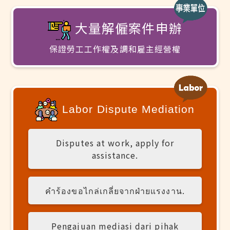
大量解僱案件申辦
保證勞工工作權及調和雇主經營權
Labor Dispute Mediation
Disputes at work, apply for
assistance.
คำร้องขอไกล่เกลี่ยจากฝ่ายแรงงาน.
Pengajuan mediasi dari pihak