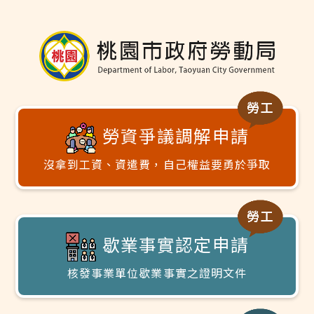
勞資爭議調解申請
沒拿到工資、資遣費，自己權益要勇於爭取
歇業事實認定申請
核發事業單位歇業事實之證明文件